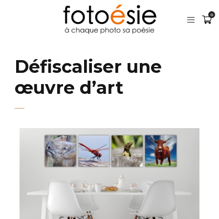
0
Défiscaliser une
œuvre d’art