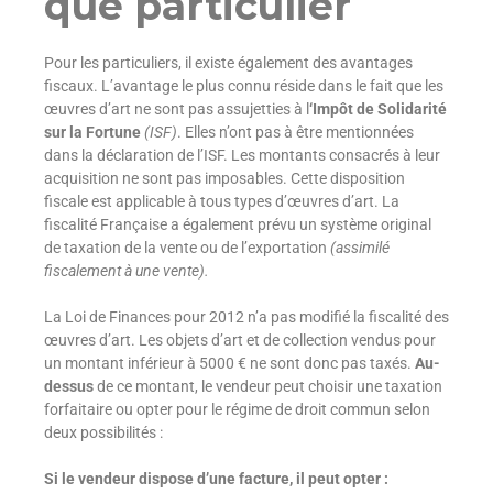
que particulier
​Pour les particuliers, il existe également des avantages
fiscaux. L’avantage le plus connu réside dans le fait que les
œuvres d’art ne sont pas assujetties à l
‘Impôt de Solidarité
sur la Fortune
(ISF)
. Elles n’ont pas à être mentionnées
dans la déclaration de l’ISF. Les montants consacrés à leur
acquisition ne sont pas imposables. Cette disposition
fiscale est applicable à tous types d’œuvres d’art. La
fiscalité Française a également prévu un système original
de taxation de la vente ou de l’exportation
(assimilé
fiscalement à une vente).
​La Loi de Finances pour 2012 n’a pas modifié la fiscalité des
œuvres d’art. Les objets d’art et de collection vendus pour
un montant inférieur à 5000 € ne sont donc pas taxés.
Au-
dessus
de ce montant, le vendeur peut choisir une taxation
forfaitaire ou opter pour le régime de droit commun selon
deux possibilités :
Si le vendeur dispose d’une facture, il peut opter :