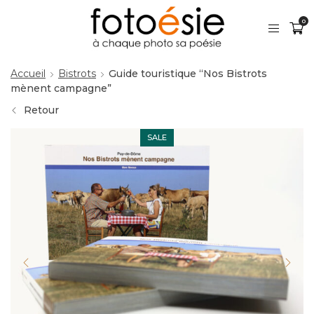
0
Accueil
Bistrots
Guide touristique “Nos Bistrots
mènent campagne”
Retour
SALE