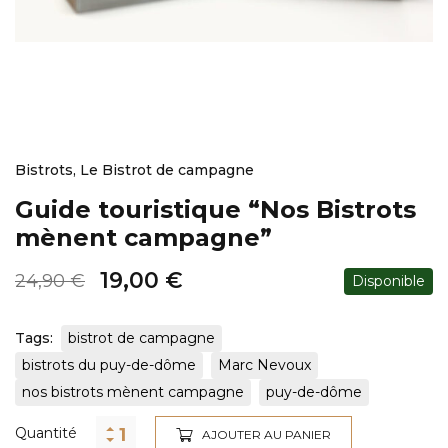
Bistrots
,
Le Bistrot de campagne
Guide touristique “Nos Bistrots
mènent campagne”
19,00
€
24,90
€
Disponible
Tags:
bistrot de campagne
bistrots du puy-de-dôme
Marc Nevoux
nos bistrots mènent campagne
puy-de-dôme
Alternative:
Quantité
AJOUTER AU PANIER