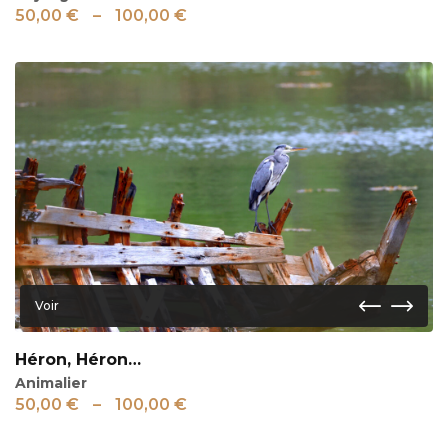
50,00
€
–
100,00
€
Voir
Héron, Héron…
Animalier
50,00
€
–
100,00
€