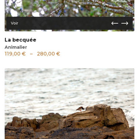
Voir
La becquée
Animalier
119,00
€
–
280,00
€