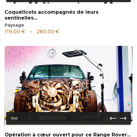
Coquelicots accompagnés de leurs
sentinelles...
Paysage
119,00
€
–
280,00
€
Voir
Opération à cœur ouvert pour ce Range Rover...