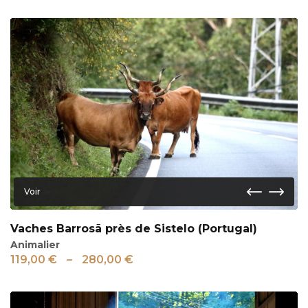
Voir
Vaches Barrosã près de Sistelo (Portugal)
Animalier
119,00
€
–
280,00
€