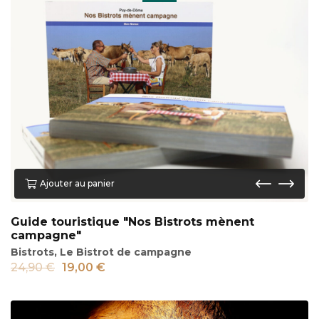
Ajouter au panier
Guide touristique "Nos Bistrots mènent
campagne"
Bistrots
,
Le Bistrot de campagne
24,90
€
19,00
€