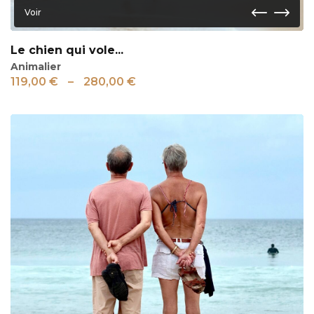
Voir
Le chien qui vole...
Animalier
119,00
€
–
280,00
€