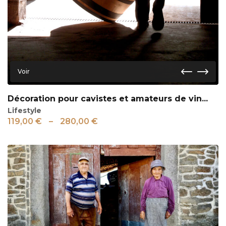
Voir
Décoration pour cavistes et amateurs de vin...
Lifestyle
119,00
€
–
280,00
€