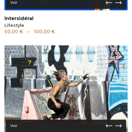
Voir
Intersidéral
Lifestyle
50,00
€
–
100,00
€
Voir