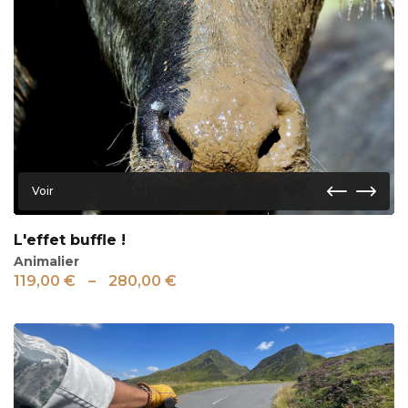
Voir
L'effet buffle !
Animalier
119,00
€
–
280,00
€