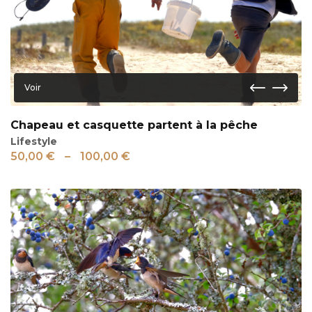
Voir
Chapeau et casquette partent à la pêche
Lifestyle
50,00
€
–
100,00
€