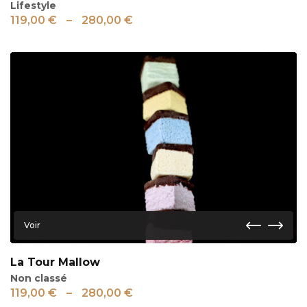
Lifestyle
119,00
€
–
280,00
€
Voir
La Tour Mallow
Non classé
119,00
€
–
280,00
€