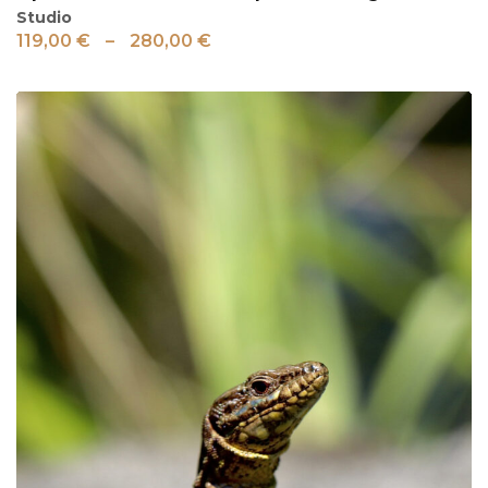
Studio
119,00
€
–
280,00
€