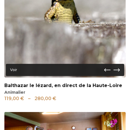
Voir
Balthazar le lézard, en direct de la Haute-Loire
Animalier
119,00
€
–
280,00
€