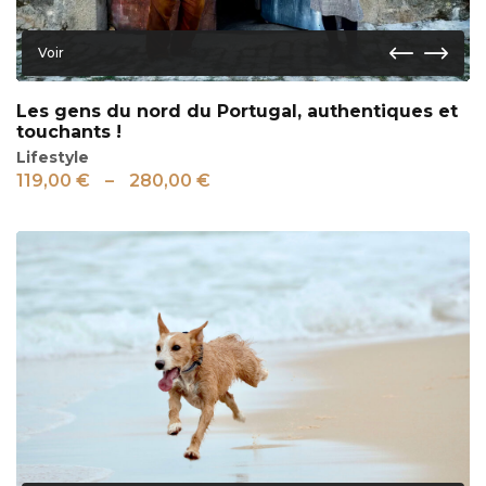
Voir
Les gens du nord du Portugal, authentiques et
touchants !
Lifestyle
119,00
€
–
280,00
€