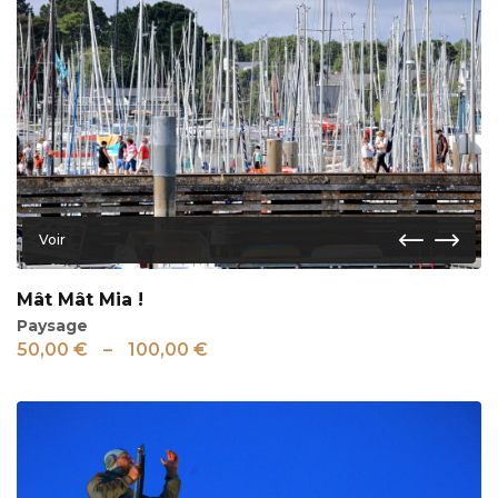
Voir
Mât Mât Mia !
Paysage
50,00
€
–
100,00
€