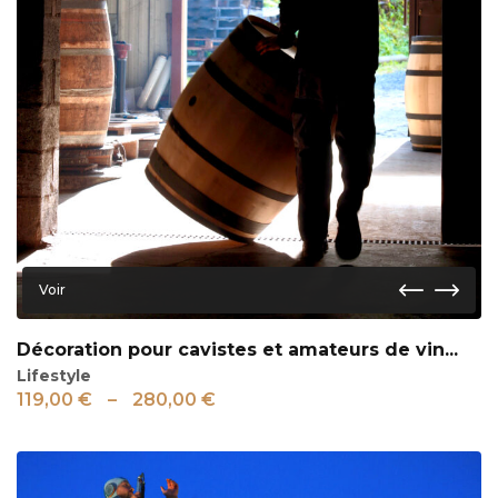
Voir
Décoration pour cavistes et amateurs de vin...
Lifestyle
119,00
€
–
280,00
€