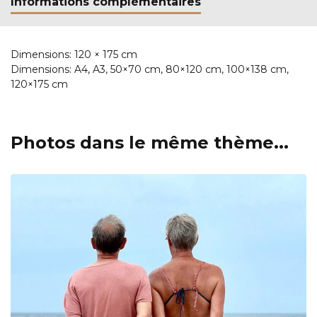
Informations complémentaires
Dimensions:
120 × 175 cm
Dimensions:
A4, A3, 50×70 cm, 80×120 cm, 100×138 cm,
120×175 cm
Photos dans le même thème...