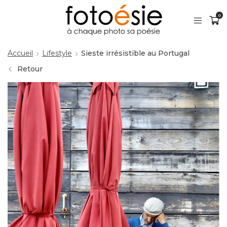
0
Accueil
Lifestyle
Sieste irrésistible au Portugal
Retour