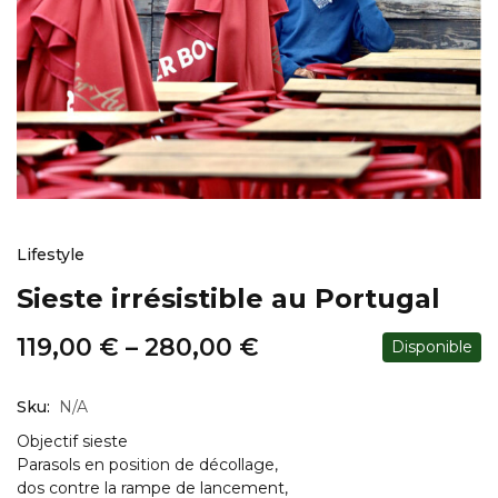
Lifestyle
Sieste irrésistible au Portugal
119,00
€
–
280,00
€
Disponible
Sku:
N/A
Objectif sieste
Parasols en position de décollage,
dos contre la rampe de lancement,