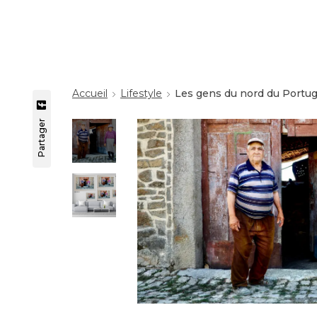
Accueil
Lifestyle
Les gens du nord du Portuga
Partager