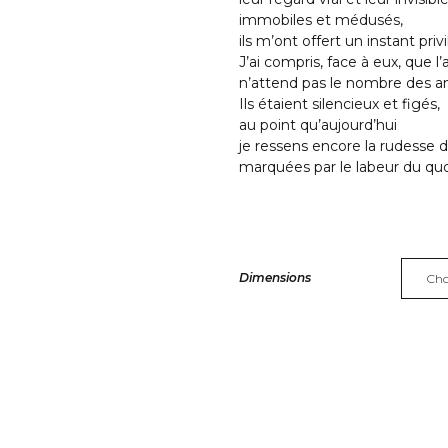
immobiles et médusés,
ils m’ont offert un instant privi
J’ai compris, face à eux, que l’
n’attend pas le nombre des a
Ils étaient silencieux et figés,
au point qu’aujourd’hui
je ressens encore la rudesse 
marquées par le labeur du quo
Dimensions
Alternative: