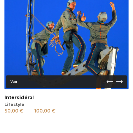
Voir
Intersidéral
Lifestyle
50,00
€
–
100,00
€