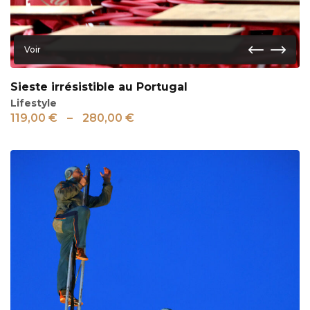
Voir
Sieste irrésistible au Portugal
Lifestyle
119,00
€
–
280,00
€