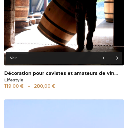
Voir
Décoration pour cavistes et amateurs de vin...
Lifestyle
119,00
€
–
280,00
€