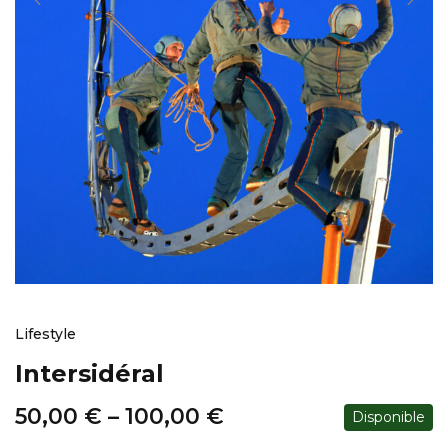
Lifestyle
Intersidéral
50,00
€
–
100,00
€
Disponible