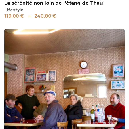
La sérénité non loin de l'étang de Thau
Lifestyle
119,00
€
–
240,00
€