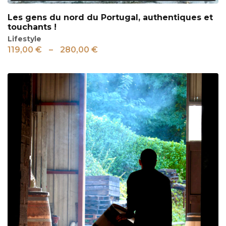
Les gens du nord du Portugal, authentiques et
touchants !
Lifestyle
119,00
€
–
280,00
€