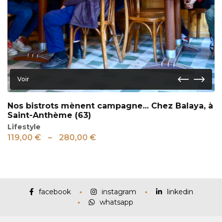
Voir
Nos bistrots mènent campagne... Chez Balaya, à
Saint-Anthème (63)
Lifestyle
119,00
€
–
280,00
€
facebook
instagram
linkedin
whatsapp