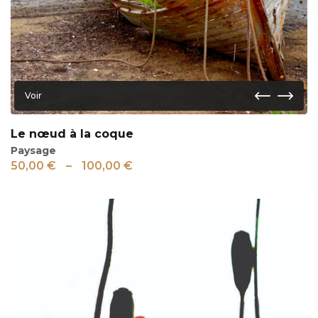
Voir
Le nœud à la coque
Paysage
50,00
€
–
100,00
€