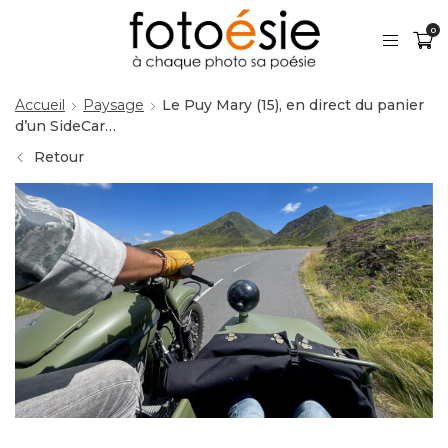
0
Accueil
Paysage
Le Puy Mary (15), en direct du panier
d’un SideCar…
Retour