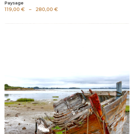
Paysage
119,00
€
–
280,00
€