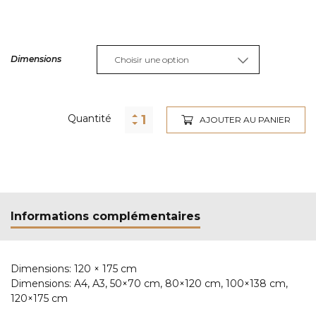
Dimensions
Alternative:
Quantité
AJOUTER AU PANIER
Informations complémentaires
Dimensions:
120 × 175 cm
Dimensions:
A4, A3, 50×70 cm, 80×120 cm, 100×138 cm,
120×175 cm