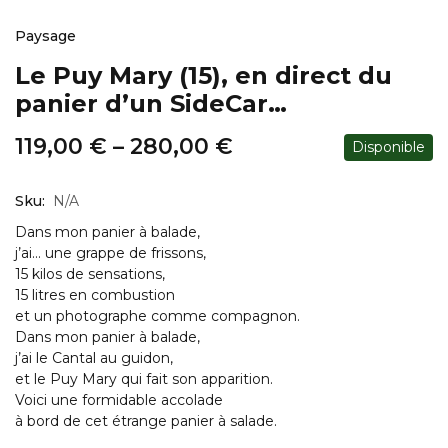
Paysage
Le Puy Mary (15), en direct du
panier d’un SideCar…
119,00
€
–
280,00
€
Disponible
Sku:
N/A
Dans mon panier à balade,
j’ai… une grappe de frissons,
15 kilos de sensations,
15 litres en combustion
et un photographe comme compagnon.
Dans mon panier à balade,
j’ai le Cantal au guidon,
et le Puy Mary qui fait son apparition.
Voici une formidable accolade
à bord de cet étrange panier à salade.