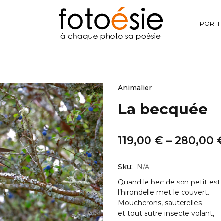
PORTF
Animalier
La becquée
119,00
€
–
280,00
Sku:
N/A
Quand le bec de son petit est
l’hirondelle met le couvert.
Moucherons, sauterelles
et tout autre insecte volant,