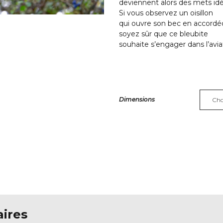
deviennent alors des mets id
Si vous observez un oisillon
qui ouvre son bec en accordé
soyez sûr que ce bleubite
souhaite s’engager dans l’avia
Dimensions
Alternative:
ires