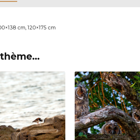
100×138 cm, 120×175 cm
thème...