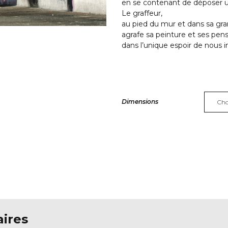
en se contenant de déposer 
Le graffeur,
au pied du mur et dans sa gr
agrafe sa peinture et ses pen
dans l’unique espoir de nous in
Dimensions
Alternative:
ires