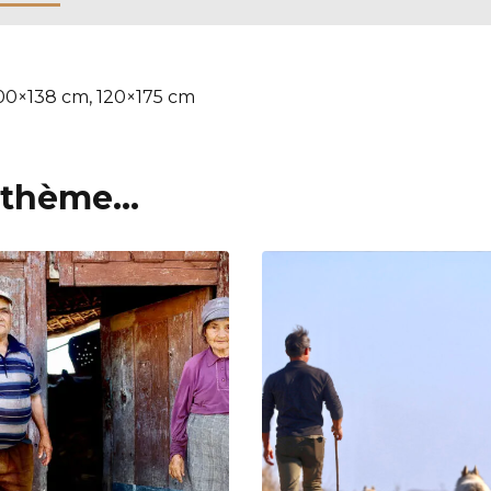
100×138 cm, 120×175 cm
thème...