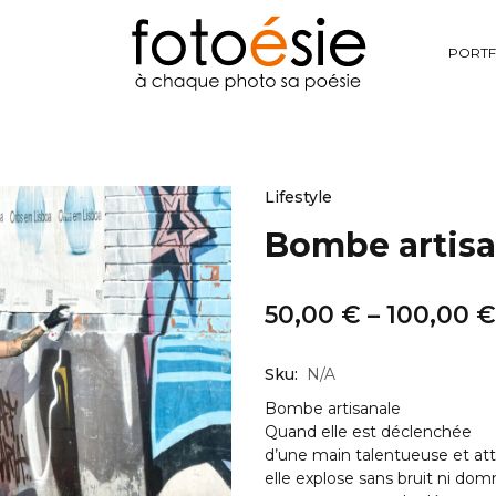
PORTF
Lifestyle
Bombe artisa
50,00
€
–
100,00
€
Sku:
N/A
Bombe artisanale
Quand elle est déclenchée
d’une main talentueuse et at
elle explose sans bruit ni do