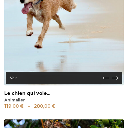
Voir
Le chien qui vole...
Animalier
119,00
€
–
280,00
€