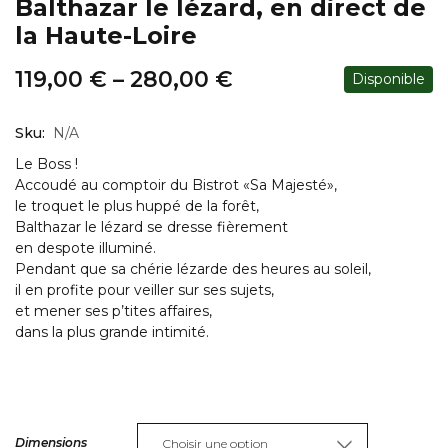
Balthazar le lézard, en direct de
la Haute-Loire
119,00
€
–
280,00
€
Disponible
Sku:
N/A
Le Boss !
Accoudé au comptoir du Bistrot «Sa Majesté»,
le troquet le plus huppé de la forêt,
Balthazar le lézard se dresse fièrement
en despote illuminé.
Pendant que sa chérie lézarde des heures au soleil,
il en profite pour veiller sur ses sujets,
et mener ses p’tites affaires,
dans la plus grande intimité.
Dimensions