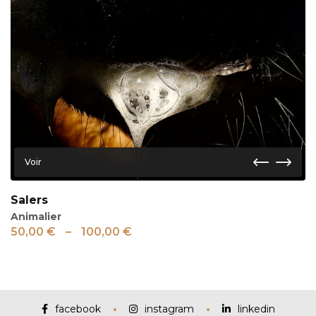
Voir
Salers
Animalier
50,00
€
–
100,00
€
facebook
instagram
linkedin