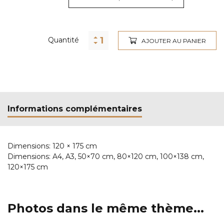
Alternative:
Quantité
AJOUTER AU PANIER
Informations complémentaires
Dimensions:
120 × 175 cm
Dimensions:
A4, A3, 50×70 cm, 80×120 cm, 100×138 cm,
120×175 cm
Photos dans le même thème...