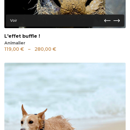
Voir
L'effet buffle !
Animalier
119,00
€
–
280,00
€